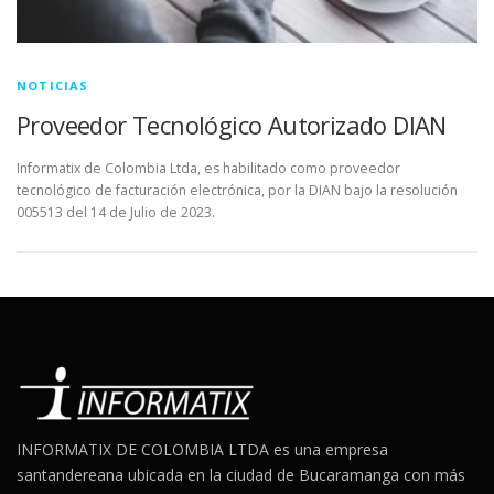
NOTICIAS
Proveedor Tecnológico Autorizado DIAN
Informatix de Colombia Ltda, es habilitado como proveedor
tecnológico de facturación electrónica, por la DIAN bajo la resolución
005513 del 14 de Julio de 2023.
INFORMATIX DE COLOMBIA LTDA es una empresa
santandereana ubicada en la ciudad de Bucaramanga con más