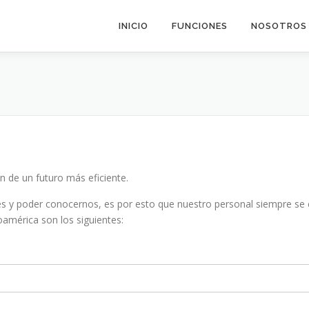
INICIO
FUNCIONES
NOSOTROS
n de un futuro más eficiente.
s y poder conocernos, es por esto que nuestro personal siempre se e
américa son los siguientes: