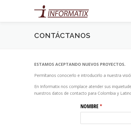
Saltar
al
contenido
CONTÁCTANOS
ESTAMOS ACEPTANDO NUEVOS PROYECTOS.
Permítanos conocerlo e introducirlo a nuestra visió
En Informatix nos complace atender sus inquietude
nuestros datos de contacto para Colombia y Latino
NOMBRE
(required)
*