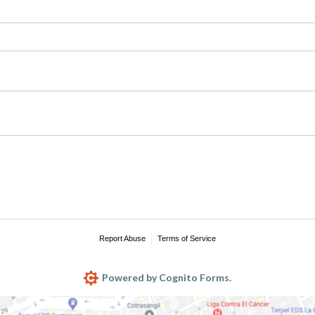
equired)
Report Abuse
Terms of Service
Powered by Cognito Forms.