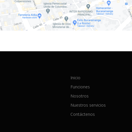
Inicio
Funciones
Nosotros
Nuestros servicios
Contáctenos