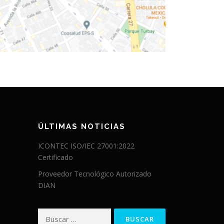
ÚLTIMAS NOTICIAS
ICONTEC ISO/IEC 27001:2022
Certificado
Proveedor Tecnológico Autorizado
DIAN
Buscar: